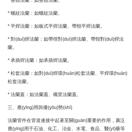
* 整體法蘭：如整體法蘭。
* 螺紋法蘭：如螺紋法蘭。
* 平焊法蘭：如板式平焊法蘭、帶頸平焊法蘭。
* 對(duì)焊法蘭：如帶徑對(duì)焊法蘭、帶頸對(duì)焊法
蘭。
* 承插焊法蘭：如承插焊法蘭。
* 松套法蘭：如對(duì)焊環(huán)松套法蘭、平焊環(huán)
松套法蘭。
* 法蘭蓋：如法蘭蓋、襯里法蘭蓋。
三、應(yīng)用與優(yōu)勢(shì)
法蘭管件在管道連接中起著至關(guān)重要的作用，廣泛
應(yīng)用于石油、化工、冶金、水電、食品、醫(yī)藥等