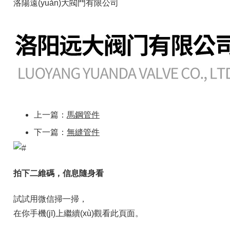
洛陽遠(yuǎn)大閥門有限公司
上一篇：
馬鋼管件
下一篇：
無縫管件
拍下二維碼，信息隨身看
試試用微信掃一掃，
在你手機(jī)上繼續(xù)觀看此頁面。