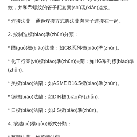
紋，并和帶螺紋的管子配套實(shí)現(xiàn)連接。
* 焊接法蘭：通過焊接方式將法蘭與管子連接在一起。
2. 按制造標(biāo)準(zhǔn)分類：
* 國(guó)標(biāo)法蘭：如GB系列標(biāo)準(zhǔn)。
* 化工行業(yè)標(biāo)準(zhǔn)法蘭：如HG系列標(biāo)準
(zhǔn)。
* 美標(biāo)法蘭：如ASME B16.5標(biāo)準(zhǔn)。
* 德標(biāo)法蘭：如DIN標(biāo)準(zhǔn)。
* 日標(biāo)法蘭：如JIS標(biāo)準(zhǔn)。
4. 按結(jié)構(gòu)形式分類：