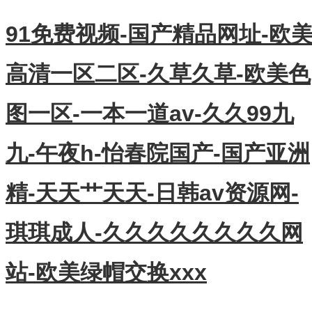
91免费视频-国产精品网址-欧
高清一区二区-久草久草-欧美色
图一区-一本一道av-久久99九
九-午夜h-怡春院国产-国产亚洲
精-天天艹天天-日韩av资源网-
琪琪成人-久久久久久久久久网
站-欧美绿帽交换xxx